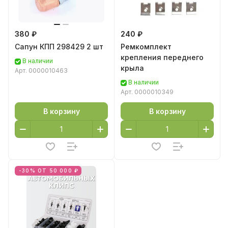
380 ₽
240 ₽
Сапун КПП 298429 2 шт
Ремкомплект
крепления переднего
В наличии
крыла
Арт.
0000010463
В наличии
Арт.
0000010349
В корзину
В корзину
-30% ОТ 50 000 ₽