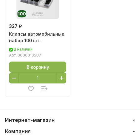
327 ₽
Клипсы автомобильные
набор 100 шт.
В наличии
Арт.
0000010507
В корзину
Интернет-магазин
Компания