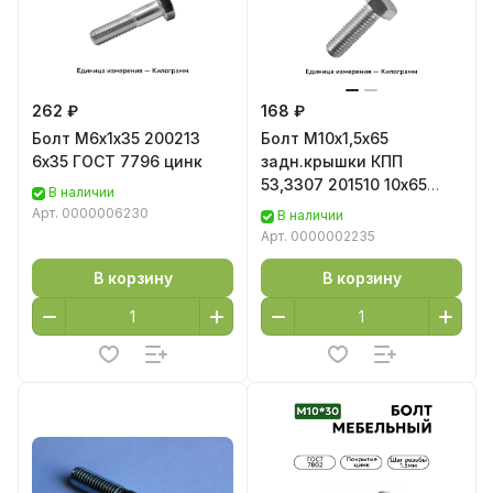
262 ₽
168 ₽
Болт М6х1х35 200213
Болт М10х1,5х65
6х35 ГОСТ 7796 цинк
задн.крышки КПП
53,3307 201510 10х65
В наличии
цинк
Арт.
0000006230
В наличии
Арт.
0000002235
В корзину
В корзину