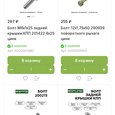
297 ₽
255 ₽
Болт М6х1х25 задней
Болт 12х1,75х50 290939
крышки КПП 201422 6х25
поворотного рычага
цинк
цинк
В наличии
В наличии
Арт.
0000001482
Арт.
0000005921
В корзину
В корзину