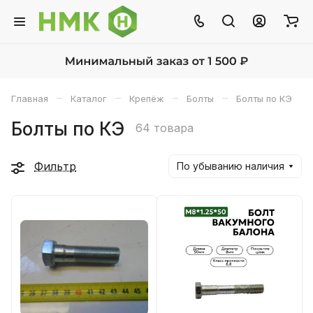
–
–
–
–
Главная
Каталог
Крепёж
Болты
Болты по КЭ
Болты по КЭ
64 товара
Фильтр
По убыванию наличия