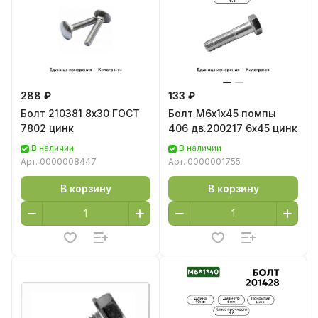
288 ₽
133 ₽
Болт 210381 8х30 ГОСТ
Болт М6х1х45 помпы
7802 цинк
406 дв.200217 6х45 цинк
В наличии
В наличии
Арт.
0000008447
Арт.
0000001755
В корзину
В корзину