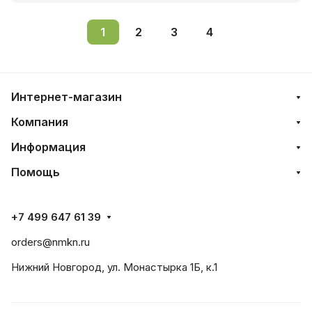
1
2
3
4
Интернет-магазин
Компания
Информация
Помощь
+7 499 647 61 39
orders@nmkn.ru
Нижний Новгород, ул. Монастырка 1Б, к.1