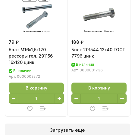
79 ₽
188 ₽
Болт М16х1,5х120
Болт 201544 12х40 ГОСТ
рессоры гол. 291156
7796 цинк
16х120 цинк
В наличии
Арт.
0000001736
В наличии
Арт.
0000002272
В корзину
В корзину
Загрузить еще