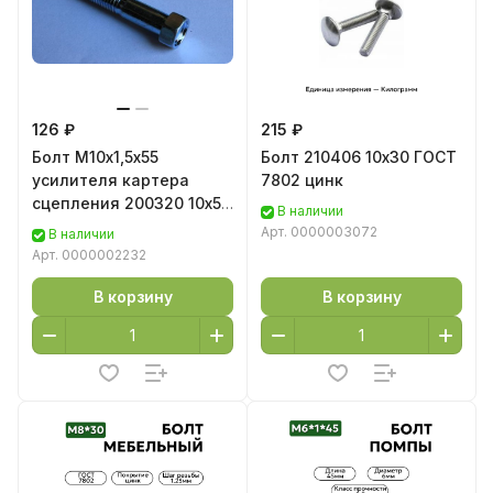
126 ₽
215 ₽
Болт М10х1,5х55
Болт 210406 10х30 ГОСТ
усилителя картера
7802 цинк
сцепления 200320 10х55
В наличии
цинк
Арт.
0000003072
В наличии
Арт.
0000002232
В корзину
В корзину