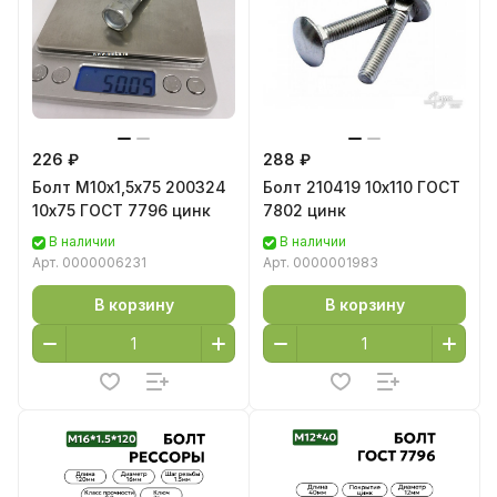
226 ₽
288 ₽
Болт М10х1,5х75 200324
Болт 210419 10х110 ГОСТ
10х75 ГОСТ 7796 цинк
7802 цинк
В наличии
В наличии
Арт.
0000006231
Арт.
0000001983
В корзину
В корзину