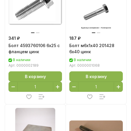
341 ₽
187 ₽
Болт 4593760106 6х25 с
Болт м6х1х40 201428
фланцем цинк
6х40 цинк
В наличии
В наличии
Арт.
0000002189
Арт.
0000001068
В корзину
В корзину